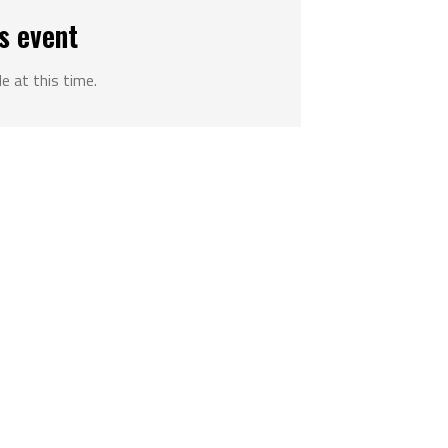
s event
le at this time.