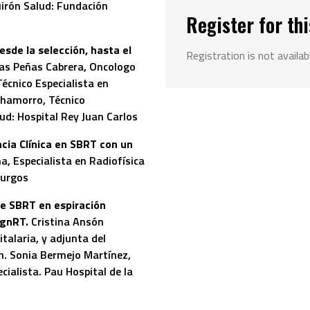
uirón Salud: Fundación
Register for thi
de la selección, hasta el
Registration is not availab
las Peñas Cabrera, Oncologo
écnico Especialista en
hamorro, Técnico
ud: Hospital Rey Juan Carlos
cia Clínica en SBRT con un
a, Especialista en Radiofísica
Burgos
e SBRT en espiración
ignRT.
Cristina Ansón
italaria, y adjunta del
ón. Sonia Bermejo Martínez,
ialista. Pau Hospital de la