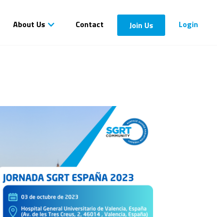
About Us
Contact
Login
Join Us