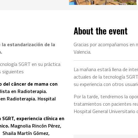
About the event
 la estandarización de la
Gracias por acompañarnos en 
.
Valencia.
tecnología SGRT en su práctica
La mañana estará llena de int
s siguientes
actuales de la tecnología SGRT
co del cáncer de mama con
su experiencia con otros usuari
lista en Radioterapia.
Por la tarde, tendremos la opor
 en Radioterapia. Hospital
tratamientos con pacientes rea
Hospital General Universitario 
 SGRT, experiencia clínica en
nico.
Magnolia Rincón Pérez,
a. Shaila Martín Gómez,