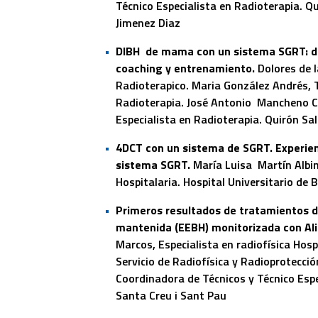
Técnico Especialista en Radioterapia. Q
Jimenez Diaz
DIBH de mama con un sistema SGRT: des
coaching y entrenamiento.
Dolores de 
Radioterapico. Maria González Andrés, T
Radioterapia. José Antonio Mancheno C
Especialista en Radioterapia. Quirón Sal
4DCT con un sistema de SGRT. Experien
sistema SGRT.
María Luisa Martín Albin
Hospitalaria. Hospital Universitario de 
Primeros resultados de tratamientos d
mantenida (EEBH) monitorizada con Al
Marcos, Especialista en radiofísica Hosp
Servicio de Radiofísica y Radioprotecci
Coordinadora de Técnicos y Técnico Espec
Santa Creu i Sant Pau