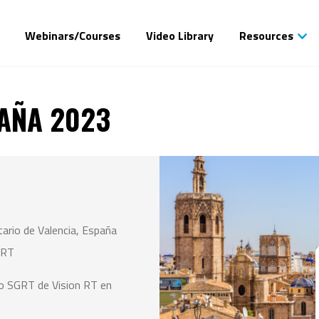
Webinars/Courses
Video Library
Resources
AÑA 2023
tario de Valencia, España
 RT
o SGRT de Vision RT en