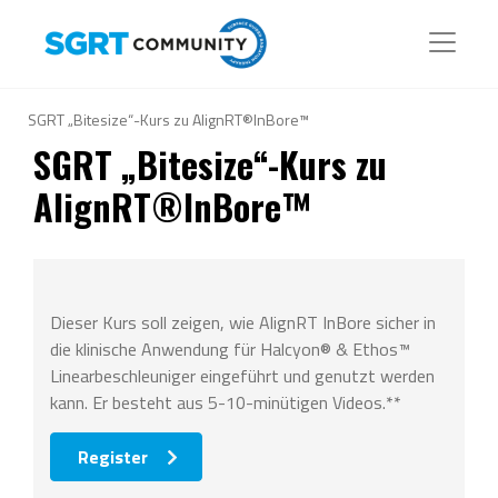
SGRT „Bitesize“-Kurs zu AlignRT®InBore™
SGRT „Bitesize“-Kurs zu
AlignRT®InBore™
Dieser Kurs soll zeigen, wie AlignRT InBore sicher in
die klinische Anwendung für Halcyon® & Ethos™
Linearbeschleuniger eingeführt und genutzt werden
kann. Er besteht aus 5-10-minütigen Videos.**
Register