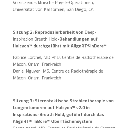
Vorsitzende, klinische Physik-Operationen,
Universität von Kalifornien, San Diego, CA
Sitzung 2: Reproduzierbarkeit von
Deep-
Inspiration Breath Hold
-Behandlungen auf
Halcyon™ durchgeführt mit AlignRT®InBore™
Fabrice Lorchel, MD PhD, Centre de Radiothérapie de
Mâcon, Orlam, Frankreich
Daniel Nguyen, MS, Centre de Radiothérapie de
Mâcon, Orlam, Frankreich
Sitzung 3: Stereotaktische Strahlentherapie von
Lungentumoren auf Halcyon™ v2.0 in
Inspirations-Breath Hold, geführt durch das
AlignRT® InBore™ Oberflächensystem
Senna Yossi, MD, Centre de Radiothérapie de Charcot