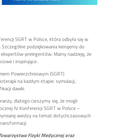
ferencji SGRT w Polsce, która odbyła się w
. Szczególne podziękowania kierujemy do
 ekspertów-prelegentów. Mamy nadzieję, że
iowe i inspirujące.
eniem Powierzchniowym (SGRT)
ioterapii na każdym etapie: symulacji,
ikacji dawki.
anży, dlatego cieszymy się, że mogli
ocznej IV Konferencji SGRT w Polsce –
 wymianę wiedzy na temat dotychczasowych
transformacji.
Towarzystwa Fizyki Medycznej oraz