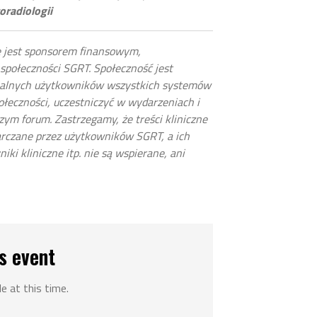
oradiologii
że jest sponsorem finansowym,
społeczności SGRT. Społeczność jest
cjalnych użytkowników wszystkich systemów
ołeczności, uczestniczyć w wydarzeniach i
ym forum. Zastrzegamy, że treści kliniczne
arczane przez użytkowników SGRT, a ich
ki kliniczne itp. nie są wspierane, ani
s event
le at this time.