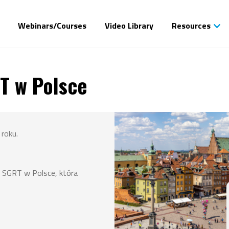
Webinars/Courses
Video Library
Resources
T w Polsce
roku.
i SGRT w Polsce, która