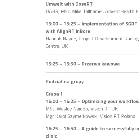
Umwelt with DoseRT
DABR, MSc. Mike Tallhamer, AdventHealth P
15:00 – 15:25 – Implementation of SGRT 
with AlignRT InBore
Hannah Nayee, Project Development Radiogr
Centre, UK
15:25 – 15:50 – Przerwa kawowa
Podział na grupy
Grupa 1
16:00 – 16:25 – Optimizing your workflow 
MSc. Wesley Naidoo, Vision RT UK
Mgr Karol Szymerkowski, Vision RT Poland
16:25 – 16:50 – A guide to successfully 
clinic