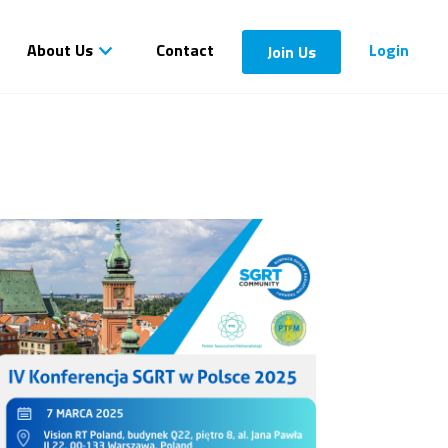
About Us
Contact
Login
Join Us