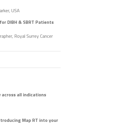
arker, USA
for DIBH & SBRT Patients
apher, Royal Surrey Cancer
across all indications
introducing Map RT into your