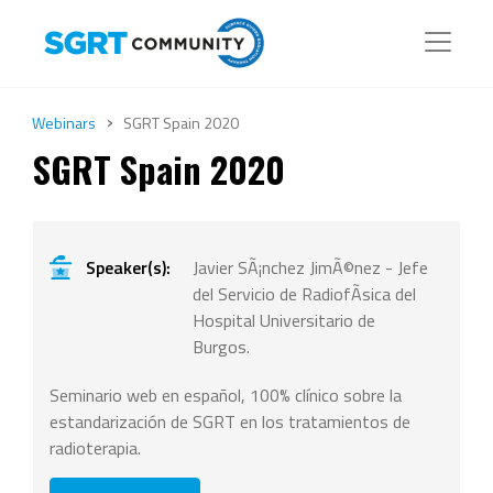
›
Webinars
SGRT Spain 2020
SGRT Spain 2020
Speaker(s):
Javier SÃ¡nchez JimÃ©nez - Jefe
del Servicio de RadiofÃ­sica del
Hospital Universitario de
Burgos.
Seminario web en español, 100% clínico sobre la
estandarización de SGRT en los tratamientos de
radioterapia.