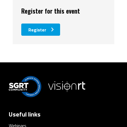
Register for this event
Register
Useful links
Webinars